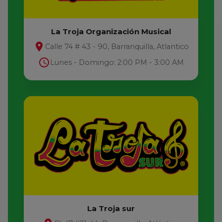
La Troja Organización Musical
Calle 74 # 43 - 90, Barranquilla, Atlantico
Lunes - Domingo: 2:00 PM - 3:00 AM
La Troja sur