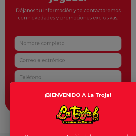
Déjanos tu información y te contactaremos
con novedades y promociones exclusivas.
¡BIENVENIDO A La Troja!
Suscribirse