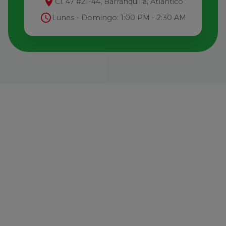
Cl. 47 #21-44, Barranquilla, Atlántico
Lunes - Domingo: 1:00 PM - 2:30 AM